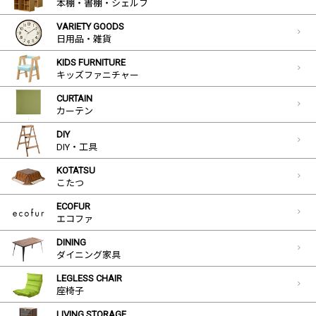
本棚・書棚・シェルフ
VARIETY GOODS
日用品・雑貨
KIDS FURNITURE
キッズファニチャー
CURTAIN
カーテン
DIY
DIY・工具
KOTATSU
こたつ
ECOFUR
エコファ
DINING
ダイニング家具
LEGLESS CHAIR
座椅子
LIVING STORAGE