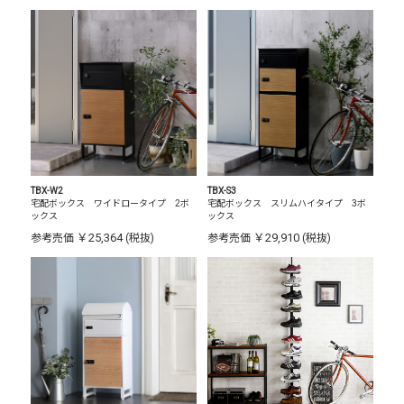
TBX-W2
TBX-S3
宅配ボックス ワイドロータイプ 2ボ
宅配ボックス スリムハイタイプ 3ボ
ックス
ックス
￥25,364
￥29,910
参考売価
(税抜)
参考売価
(税抜)