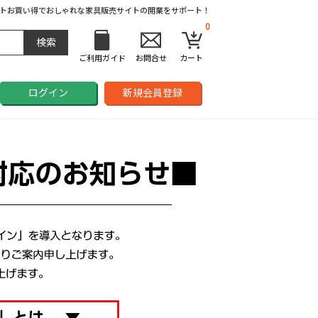
ト
お買い得でおしゃれな家具販売サイトの開業をサポート！
0
ご利用ガイド
お問合せ
カート
ログイン
新規会員登録