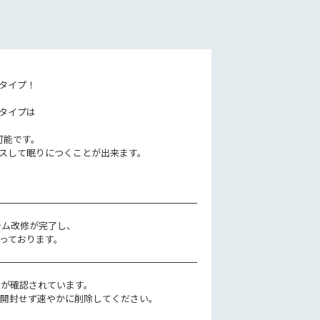
タイプ！
タイプは
可能です。
スして眠りにつくことが出来ます。
テム改修が完了し、
っております。
ルが確認されています。
、開封せず速やかに削除してください。