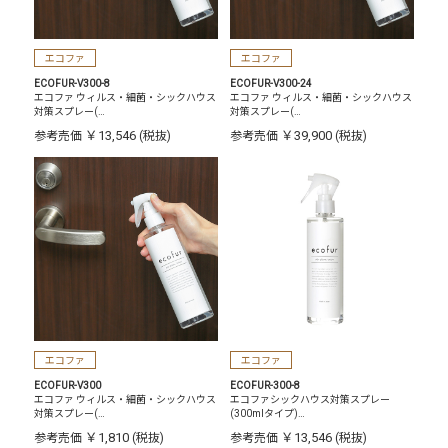
エコファ
エコファ
ECOFUR-V300-8
ECOFUR-V300-24
エコファ ウィルス・細菌・シックハウス
エコファ ウィルス・細菌・シックハウス
対策スプレー(…
対策スプレー(…
￥13,546
￥39,900
参考売価
(税抜)
参考売価
(税抜)
エコファ
エコファ
ECOFUR-V300
ECOFUR-300-8
エコファ ウィルス・細菌・シックハウス
エコファシックハウス対策スプレー
対策スプレー(…
(300mlタイプ)…
￥1,810
￥13,546
参考売価
(税抜)
参考売価
(税抜)