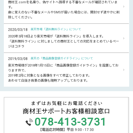
商材王.comを名乗り、偽サイトへ誘導する不審なメールが確認されていま
す。
身に覚えのない不審なメールやSMSが届いた場合には、開封せず速やかに削
除してください。
2020/03/18
楽天市場「送料無料ライン」について
2020年3月18日より楽天市場が「送料無料ライン」を導入します。
「送料無料ライン」に対しましての商材王としての対応をまとめているペー
ジはコチラ
2019/03/08
楽天の「商品画像登録ガイドライン」について
楽天市場様が2018年1月15日に「商品画像登録ガイドライン」を設置してお
ります件で、
2019年2月に対象となる画像をすべて修正しております。
あわせて白抜き背景の画像も随時アップしております。
078-413-3731
【電話応対時間】平日 9:00 - 17:30