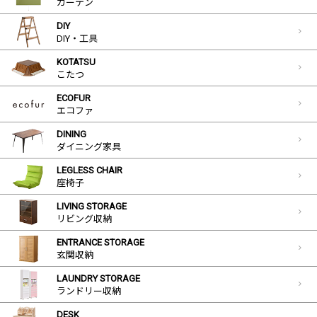
カーテン
DIY
DIY・工具
KOTATSU
こたつ
ECOFUR
エコファ
DINING
ダイニング家具
LEGLESS CHAIR
座椅子
LIVING STORAGE
リビング収納
ENTRANCE STORAGE
玄関収納
LAUNDRY STORAGE
ランドリー収納
DESK