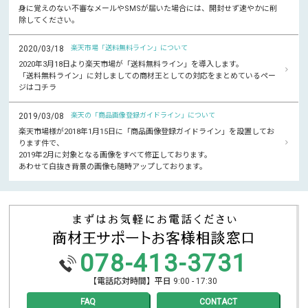
身に覚えのない不審なメールやSMSが届いた場合には、開封せず速やかに削
除してください。
2020/03/18
楽天市場「送料無料ライン」について
2020年3月18日より楽天市場が「送料無料ライン」を導入します。
「送料無料ライン」に対しましての商材王としての対応をまとめているペー
ジはコチラ
2019/03/08
楽天の「商品画像登録ガイドライン」について
楽天市場様が2018年1月15日に「商品画像登録ガイドライン」を設置してお
ります件で、
2019年2月に対象となる画像をすべて修正しております。
あわせて白抜き背景の画像も随時アップしております。
078-413-3731
【電話応対時間】平日 9:00 - 17:30
FAQ
CONTACT