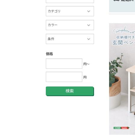
価格
円～
円
検索