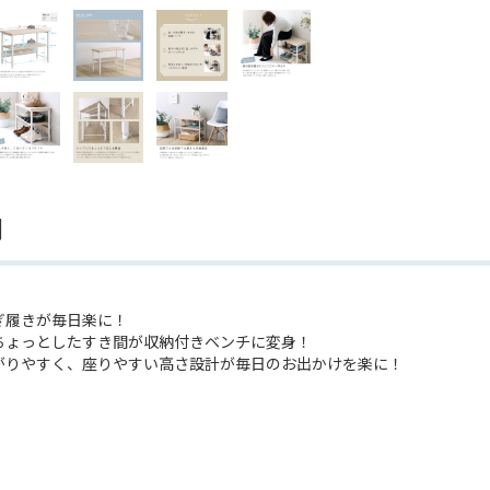
明
ぎ履きが毎日楽に！
ちょっとしたすき間が収納付きベンチに変身！
がりやすく、座りやすい高さ設計が毎日のお出かけを楽に！