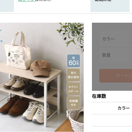
カラー
数量
カート
在庫数
カラー