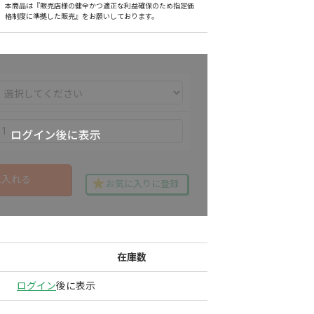
本商品は『販売店様の健全かつ適正な利益確保のため指定価
格制度に準拠した販売』をお願いしております。
に入れる
お気に入りに登録
在庫数
ログイン
後に表示