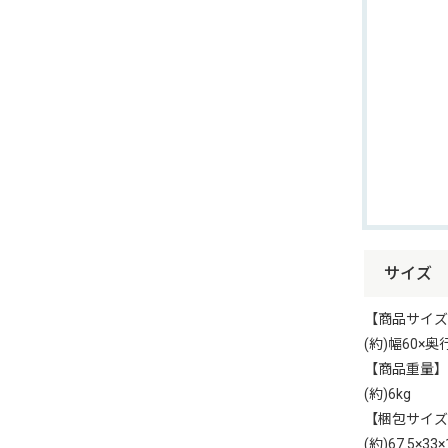
サイズ
【商品サイズ
(約)幅60×奥行
【商品重量】
(約)6kg
【梱包サイズ
(約)67.5×33