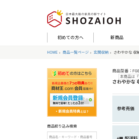
初めての方へ
新商品
HOME
商品一覧ページ
玄関収納
さわやかな 収
商品型番：FGBZ
本商品は『
さわやかな 
参考売価
商品絞り込み検索
配送料