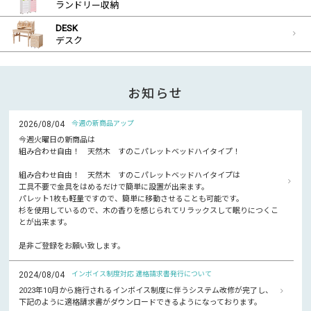
ランドリー収納
DESK
デスク
お知らせ
2026/08/04
今週の新商品アップ
今週火曜日の新商品は
組み合わせ自由！ 天然木 すのこパレットベッドハイタイプ！
組み合わせ自由！ 天然木 すのこパレットベッドハイタイプは
工具不要で金具をはめるだけで簡単に設置が出来ます。
パレット1枚も軽量ですので、簡単に移動させることも可能です。
杉を使用しているので、木の香りを感じられてリラックスして眠りにつくこ
とが出来ます。
是非ご登録をお願い致します。
2024/08/04
インボイス制度対応 適格請求書発行について
2023年10月から施行されるインボイス制度に伴うシステム改修が完了し、
下記のように適格請求書がダウンロードできるようになっております。