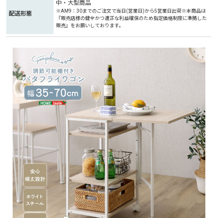
中・大型商品
※AM9：30までのご注文で当日(営業日)から5営業日出荷※本商品は
配送形態
『販売店様の健全かつ適正な利益確保のため指定価格制度に準拠した
販売』をお願いしております。