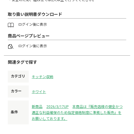
取り扱い説明書ダウンロード
ログイン
後に表示
商品ページプレビュー
ログイン
後に表示
関連タグで探す
カテゴリ
キッチン収納
カラー
ホワイト
新商品
2026/3/17UP
本商品は『販売店様の健全かつ
条件
適正な利益確保のため指定価格制度に準拠した販売』を
お願いしております。