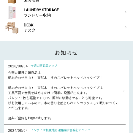
玄関収納
LAUNDRY STORAGE
ランドリー収納
DESK
デスク
お知らせ
2026/08/04
今週の新商品アップ
今週火曜日の新商品は
組み合わせ自由！ 天然木 すのこパレットベッドハイタイプ！
組み合わせ自由！ 天然木 すのこパレットベッドハイタイプは
工具不要で金具をはめるだけで簡単に設置が出来ます。
パレット1枚も軽量ですので、簡単に移動させることも可能です。
杉を使用しているので、木の香りを感じられてリラックスして眠りにつくこ
とが出来ます。
是非ご登録をお願い致します。
2024/08/04
インボイス制度対応 適格請求書発行について