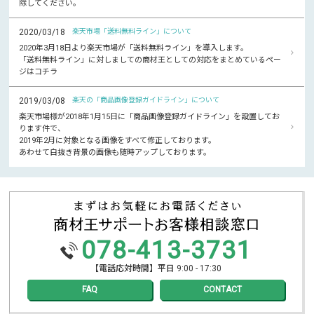
除してください。
2020/03/18
楽天市場「送料無料ライン」について
2020年3月18日より楽天市場が「送料無料ライン」を導入します。
「送料無料ライン」に対しましての商材王としての対応をまとめているペー
ジはコチラ
2019/03/08
楽天の「商品画像登録ガイドライン」について
楽天市場様が2018年1月15日に「商品画像登録ガイドライン」を設置してお
ります件で、
2019年2月に対象となる画像をすべて修正しております。
あわせて白抜き背景の画像も随時アップしております。
078-413-3731
【電話応対時間】平日 9:00 - 17:30
FAQ
CONTACT