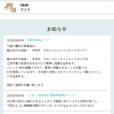
DESK
デスク
お知らせ
2026/08/04
今週の新商品アップ
今週火曜日の新商品は
組み合わせ自由！ 天然木 すのこパレットベッドハイタイプ！
組み合わせ自由！ 天然木 すのこパレットベッドハイタイプは
工具不要で金具をはめるだけで簡単に設置が出来ます。
パレット1枚も軽量ですので、簡単に移動させることも可能です。
杉を使用しているので、木の香りを感じられてリラックスして眠りにつくこ
とが出来ます。
是非ご登録をお願い致します。
2024/08/04
インボイス制度対応 適格請求書発行について
2023年10月から施行されるインボイス制度に伴うシステム改修が完了し、
下記のように適格請求書がダウンロードできるようになっております。