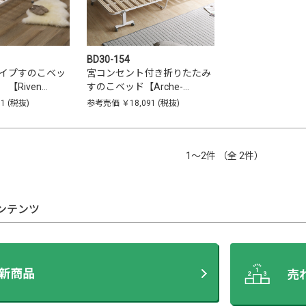
BD30-154
イプすのこベッ
宮コンセント付き折りたたみ
【Riven…
すのこベッド【Arche-…
91
(税抜)
参考売価
￥18,091
(税抜)
1〜2件 （全 2件）
ンテンツ