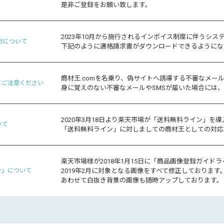
是非ご登録をお願い致します。
2023年10月から施行されるインボイス制度に伴うシス
行について
下記のように適格請求書がダウンロードできるようにな
商材王.comを名乗り、偽サイトへ誘導する不審なメー
にご注意ください
身に覚えのない不審なメールやSMSが届いた場合には
2020年3月18日より楽天市場が「送料無料ライン」を
いて
「送料無料ライン」に対しましての商材王としての対応
楽天市場様が2018年1月15日に「商品画像登録ガイド
ン」について
2019年2月に対象となる画像をすべて修正しております
あわせて白抜き背景の画像も随時アップしております。