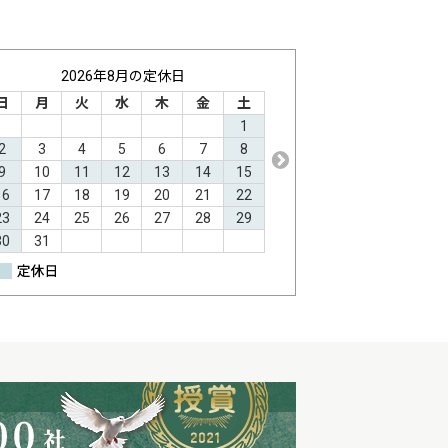
2026年8月の定休日
2026年9月の定
日
月
火
水
木
金
土
日
月
火
水
1
1
2
2
3
4
5
6
7
8
6
7
8
9
1
9
10
11
12
13
14
15
13
14
15
16
1
16
17
18
19
20
21
22
20
21
22
23
2
23
24
25
26
27
28
29
27
28
29
30
30
31