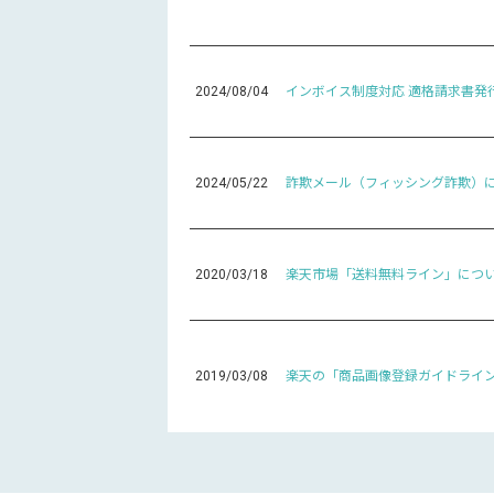
2024/08/04
インボイス制度対応 適格請求書発
2024/05/22
詐欺メール（フィッシング詐欺）
2020/03/18
楽天市場「送料無料ライン」につ
2019/03/08
楽天の「商品画像登録ガイドライ