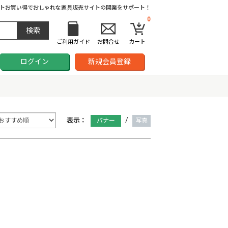
ト
お買い得でおしゃれな家具販売サイトの開業をサポート！
0
ご利用ガイド
お問合せ
カート
ログイン
新規会員登録
/
表示：
バナー
写真