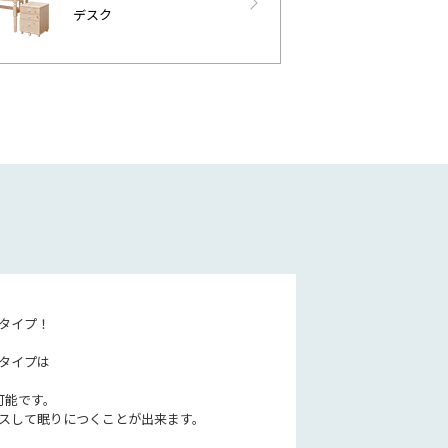
デスク
タイプ！
タイプは
可能です。
スして眠りにつくことが出来ます。