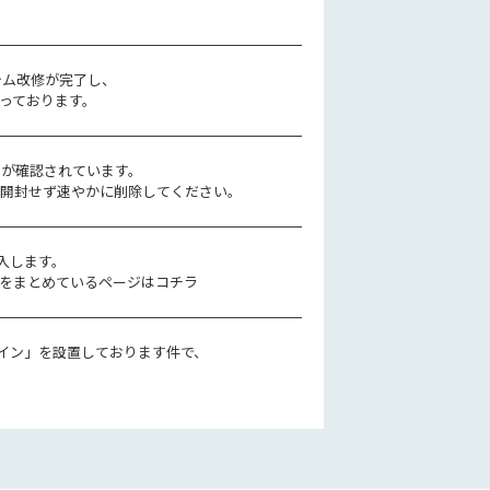
テム改修が完了し、
っております。
ルが確認されています。
、開封せず速やかに削除してください。
導入します。
をまとめているページはコチラ
ライン」を設置しております件で、
。