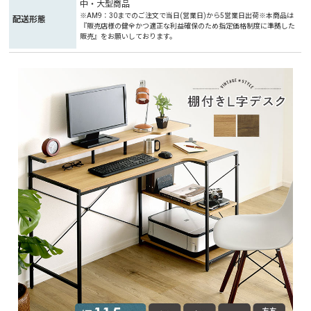
中・大型商品
※AM9：30までのご注文で当日(営業日)から5営業日出荷※本商品は
配送形態
『販売店様の健全かつ適正な利益確保のため指定価格制度に準拠した
販売』をお願いしております。