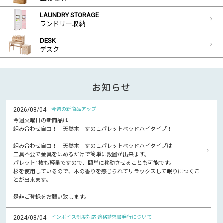
LAUNDRY STORAGE
ランドリー収納
DESK
デスク
お知らせ
2026/08/04
今週の新商品アップ
今週火曜日の新商品は
組み合わせ自由！ 天然木 すのこパレットベッドハイタイプ！
組み合わせ自由！ 天然木 すのこパレットベッドハイタイプは
工具不要で金具をはめるだけで簡単に設置が出来ます。
パレット1枚も軽量ですので、簡単に移動させることも可能です。
杉を使用しているので、木の香りを感じられてリラックスして眠りにつくこ
とが出来ます。
是非ご登録をお願い致します。
2024/08/04
インボイス制度対応 適格請求書発行について