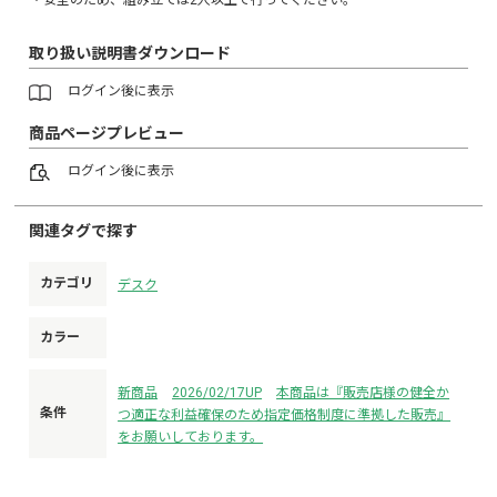
取り扱い説明書ダウンロード
ログイン
後に表示
商品ページプレビュー
ログイン
後に表示
関連タグで探す
カテゴリ
デスク
カラー
新商品
2026/02/17UP
本商品は『販売店様の健全か
条件
つ適正な利益確保のため指定価格制度に準拠した販売』
をお願いしております。