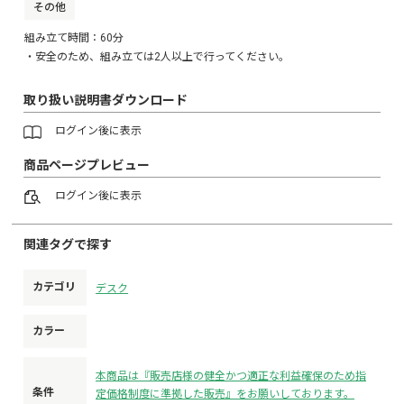
その他
組み立て時間：60分
・安全のため、組み立ては2人以上で行ってください。
取り扱い説明書ダウンロード
ログイン
後に表示
商品ページプレビュー
ログイン
後に表示
関連タグで探す
カテゴリ
デスク
カラー
本商品は『販売店様の健全かつ適正な利益確保のため指
条件
定価格制度に準拠した販売』をお願いしております。