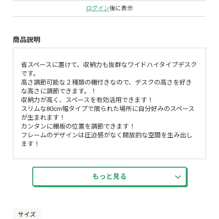
ログイン
後に表示
商品説明
省スペースに置けて、収納力も抜群なワイドハイタイプデスク
です。
高さ調節可能な２種類の棚付きなので、デスクの高さを好き
な高さに調節できます。！
収納力が高く、スペースを有効活用できます！
スリムな80cm幅タイプで限られた場所に自分好みのスペース
が生まれます！
カンタンに棚板の位置を調節できます！
フレームのデザインは圧迫感がなく開放的な空間を生み出し
ます！
もっと見る
サイズ