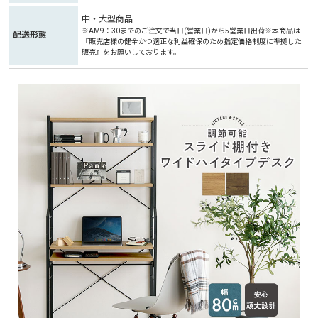
中・大型商品
※AM9：30までのご注文で当日(営業日)から5営業日出荷※本商品は
配送形態
『販売店様の健全かつ適正な利益確保のため指定価格制度に準拠した
販売』をお願いしております。