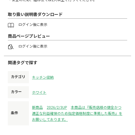
取り扱い説明書ダウンロード
ログイン
後に表示
商品ページプレビュー
ログイン
後に表示
関連タグで探す
カテゴリ
キッチン収納
カラー
ホワイト
新商品
2026/2/3UP
本商品は『販売店様の健全かつ
条件
適正な利益確保のため指定価格制度に準拠した販売』を
お願いしております。