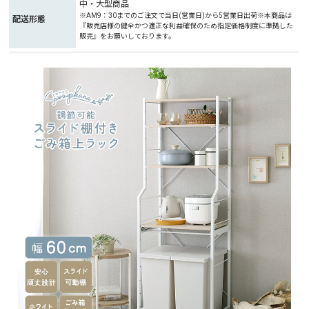
中・大型商品
※AM9：30までのご注文で当日(営業日)から5営業日出荷※本商品は
配送形態
『販売店様の健全かつ適正な利益確保のため指定価格制度に準拠した
販売』をお願いしております。