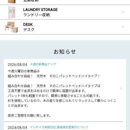
玄関収納
LAUNDRY STORAGE
ランドリー収納
DESK
デスク
お知らせ
2026/08/04
今週の新商品アップ
今週火曜日の新商品は
組み合わせ自由！ 天然木 すのこパレットベッドハイタイプ！
組み合わせ自由！ 天然木 すのこパレットベッドハイタイプは
工具不要で金具をはめるだけで簡単に設置が出来ます。
パレット1枚も軽量ですので、簡単に移動させることも可能です。
杉を使用しているので、木の香りを感じられてリラックスして眠りにつくこ
とが出来ます。
是非ご登録をお願い致します。
2024/08/04
インボイス制度対応 適格請求書発行について