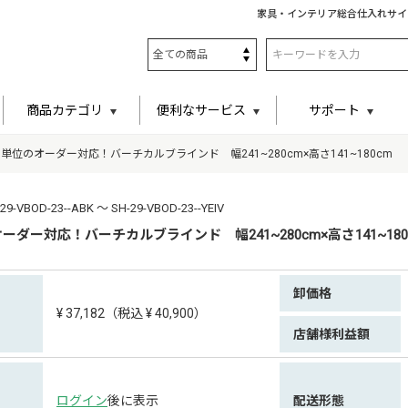
家具・インテリア総合仕入れサイ
商品カテゴリ
便利なサービス
サポート
m単位のオーダー対応！バーチカルブラインド 幅241~280cm×高さ141~180cm
VBOD-23--ABK ～ SH-29-VBOD-23--YEIV
ーダー対応！バーチカルブラインド 幅241~280cm×高さ141~180
卸価格
¥ 37,182（税込 ¥ 40,900）
店舗様利益額
ログイン
後に表示
配送形態