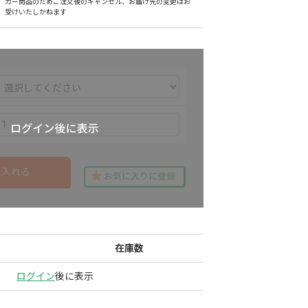
カー商品のためご注文後のキャンセル、お届け先の変更はお
受けいたしかねます
に入れる
お気に入りに登録
在庫数
ログイン
後に表示