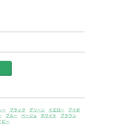
レー
ブラック
グリーン
イエロー
アイボ
ー
ブルー
ベージュ
ホワイト
ブラウン
イビー