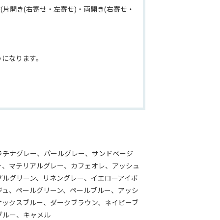
片開き(右寄せ・左寄せ)・両開き(右寄せ・
」
うになります。
ラチナグレー、パールグレー、サンドベージ
ー、マテリアルグレー、カフェオレ、アッシュ
プルグリーン、リネングレー、イエローアイボ
ジュ、ペールグリーン、ペールブルー、アッシ
サックスブルー、ダークブラウン、ネイビーブ
ージ』データはコチラ
ブルー、キャメル