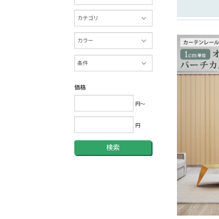
価格
円～
円
検索