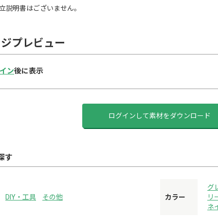
立説明書はございません。
ージプレビュー
イン
後に表示
ログインして素材をダウンロード
探す
グ
DIY・工具
その他
カラー
リ
ネ