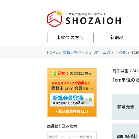
初めての方へ
新商品
HOME
商品一覧ページ
DIY・工具
その他
1c
商品型番：SH-29-
1cm単位のオ
参考売価
商品絞り込み検索
配送料