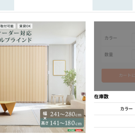
カラー
数量
カート
在庫数
カラー