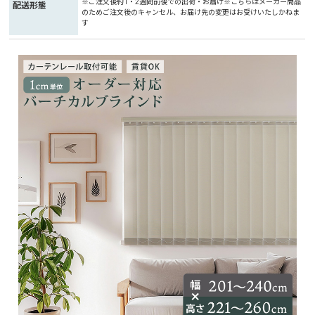
※ご注文後約1・2週間前後での出荷・お届け※こちらはメーカー商品
配送形態
のためご注文後のキャンセル、お届け先の変更はお受けいたしかねま
す