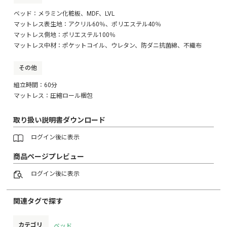
ベッド：メラミン化粧板、MDF、LVL
マットレス表生地：アクリル60％、ポリエステル40％
マットレス側地：ポリエステル100％
マットレス中材：ポケットコイル、ウレタン、防ダニ抗菌綿、不織布
その他
組立時間：60分
マットレス：圧縮ロール梱包
取り扱い説明書ダウンロード
ログイン
後に表示
商品ページプレビュー
ログイン
後に表示
関連タグで探す
カテゴリ
ベッド