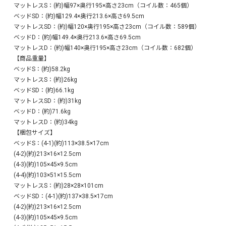
マットレスS：(約)幅97×奥行195×高さ23cm（コイル数：465個）
ベッドSD：(約)幅129.4×奥行213.6×高さ69.5cm
マットレスSD：(約)幅120×奥行195×高さ23cm（コイル数：589個）
ベッドD：(約)幅149.4×奥行213.6×高さ69.5cm
マットレスD：(約)幅140×奥行195×高さ23cm（コイル数：682個）
【商品重量】
ベッドS：(約)58.2kg
マットレスS：(約)26kg
ベッドSD：(約)66.1kg
マットレスSD：(約)31kg
ベッドD：(約)71.6kg
マットレスD：(約)34kg
【梱包サイズ】
ベッドS：(4-1)(約)113×38.5×17cm
(4-2)(約)213×16×12.5cm
(4-3)(約)105×45×9.5cm
(4-4)(約)103×51×15.5cm
マットレスS：(約)28×28×101cm
ベッドSD：(4-1)(約)137×38.5×17cm
(4-2)(約)213×16×12.5cm
(4-3)(約)105×45×9.5cm