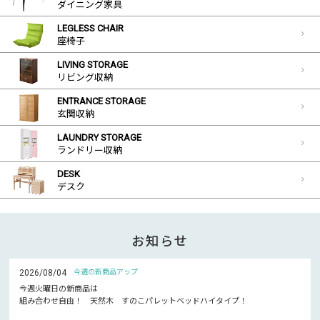
ダイニング家具
LEGLESS CHAIR
座椅子
LIVING STORAGE
リビング収納
ENTRANCE STORAGE
玄関収納
LAUNDRY STORAGE
ランドリー収納
DESK
デスク
お知らせ
2026/08/04
今週の新商品アップ
今週火曜日の新商品は
組み合わせ自由！ 天然木 すのこパレットベッドハイタイプ！