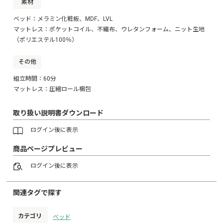
素材
ベッド：メラミン化粧板、MDF、LVL
マットレス：ポケットコイル、不織布、ウレタンフォーム、ニット生地
（ポリエステル100％）
その他
組立時間：60分
マットレス：圧縮ロール梱包
取り扱い説明書ダウンロード
ログイン
後に表示
商品ページプレビュー
ログイン
後に表示
関連タグで探す
カテゴリ
ベッド