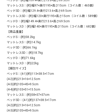
ベッドS：(約)幅109.4×奥行213.6×高さ69.5cm
けます。
マットレスS：(約)幅97×奥行195×高さ15cm（コイル数：465個）
ベッドSD：(約)幅129.4×奥行213.6×高さ69.5cm
マットレスSD：(約)幅120×奥行195×高さ15cm（コイル数：589個）
ベッドD：(約)幅149.4×奥行213.6×高さ69.5cm
マットレスD：(約)幅140×奥行195×高さ15cm（コイル数：682個）
【商品重量】
ベッドS：(約)58.2kg
マットレスS：(約)14.7kg
ベッドSD：(約)66.1kg
マットレスSD：(約)18.7kg
ベッドD：(約)71.6kg
マットレスD：(約)22kg
【梱包サイズ】
ベッドS：(4-1)(約)113×38.5×17cm
(4-2)(約)213×16×12.5cm
(4-3)(約)105×45×9.5cm
(4-4)(約)103×51×15.5cm
マットレスS：(約)58×37×37cm
ベッドSD：(4-1)(約)137×38.5×17cm
(4-2)(約)213×16×12.5cm
(4-3)(約)105×45×9.5cm