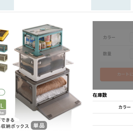
カラー
数量
カート
在庫数
カラー