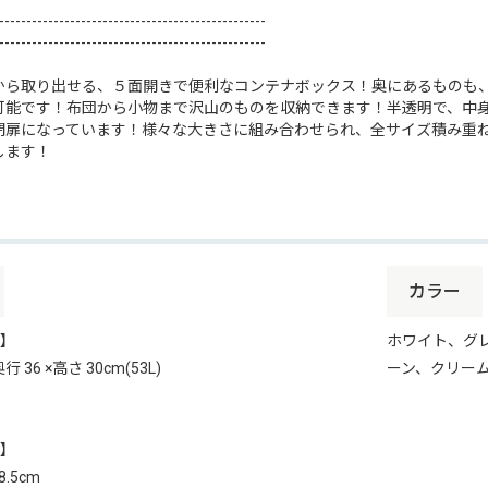
-------------------------------------------------
-------------------------------------------------
から取り出せる、５面開きで便利なコンテナボックス！奥にあるものも
可能です！布団から小物まで沢山のものを収納できます！半透明で、中
閉扉になっています！様々な大きさに組み合わせられ、全サイズ積み重
します！
カラー
】
ホワイト、グ
奥行 36 ×高さ 30cm(53L)
ーン、クリー
】
 8.5cm