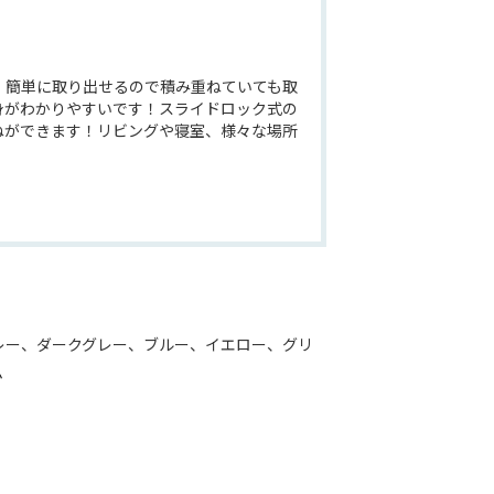
、簡単に取り出せるので積み重ねていても取
身がわかりやすいです！スライドロック式の
ねができます！リビングや寝室、様々な場所
レー、ダークグレー、ブルー、イエロー、グリ
ム