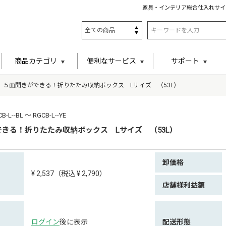
家具・インテリア総合仕入れサイ
商品カテゴリ
便利なサービス
サポート
５面開きができる！折りたたみ収納ボックス Lサイズ （53L）
--BL ～ RGCB-L--YE
きる！折りたたみ収納ボックス Lサイズ （53L）
卸価格
¥ 2,537（税込 ¥ 2,790）
店舗様利益額
ログイン
後に表示
配送形態