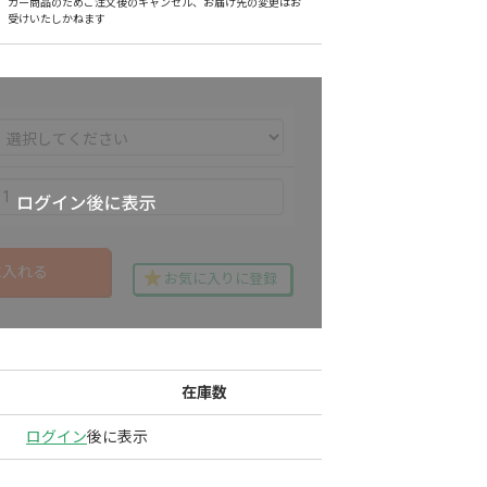
カー商品のためご注文後のキャンセル、お届け先の変更はお
受けいたしかねます
に入れる
お気に入りに登録
在庫数
ログイン
後に表示