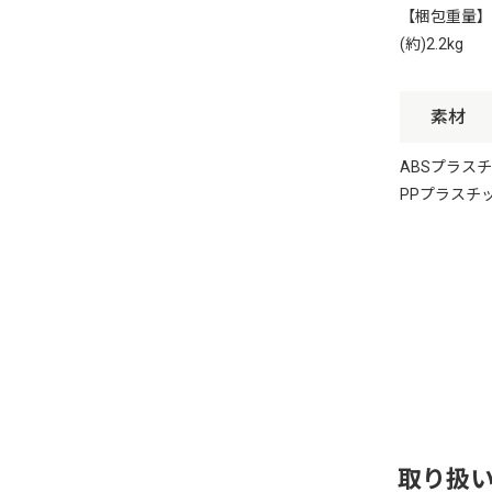
【梱包重量】
(約)2.2kg
素材
ABSプラス
PPプラスチ
取り扱