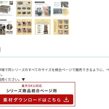
明
市場で同シリーズのすべてのサイズを統合ページで販売できるように、ペ
た。
活用ください。▼