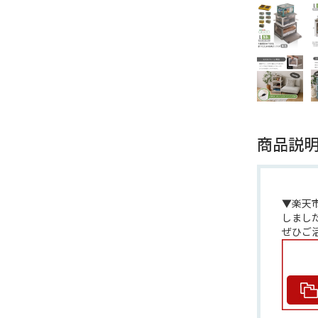
商品説
▼楽天
しまし
ぜひご