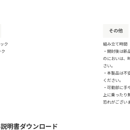
その他
チック
組み立て時間 
ック
・開封後は新
のにおいは、
さい。
・本製品は不
ください。
・可動部に手
上に乗ったり
恐れがござい
い説明書ダウンロード