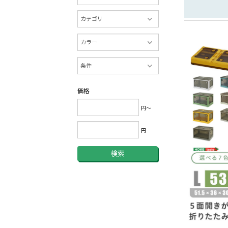
価格
円～
円
検索