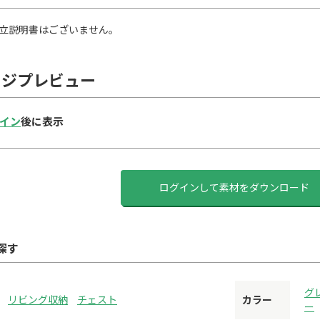
立説明書はございません。
ージプレビュー
イン
後に表示
ログインして素材をダウンロード
探す
グ
リビング収納
チェスト
カラー
ー