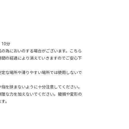
10分
品の為においのする場合がございます。こちら
時間の経過により消えていきますのでご安心下
安定な場所や滑りやすい場所では使用しないで
や指を挟まないように十分注意してください。
無理な力を加えないでください。破損や変形の
ます。