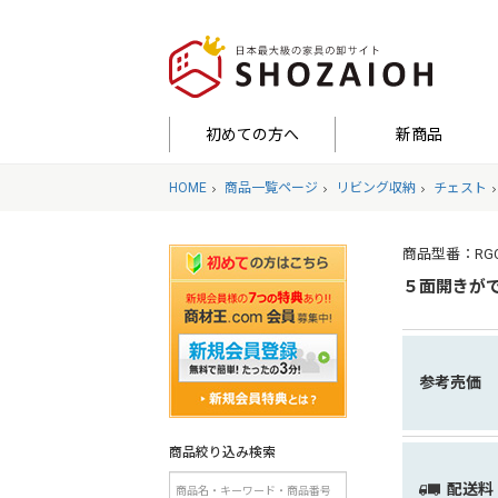
初めての方へ
新商品
HOME
商品一覧ページ
リビング収納
チェスト
商品型番：RGCB-L
５面開きがで
参考売価
商品絞り込み検索
配送料