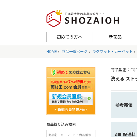
初めての方へ
新商品
HOME
商品一覧ページ
ラグマット・カーペット
商品型番：FQRG-
洗える スト
参考売価
商品絞り込み検索
配送料