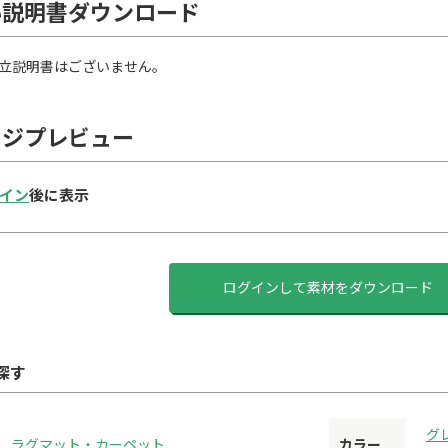
い説明書ダウンロード
立説明書はございません。
ージプレビュー
イン
後に表示
ログインして素材をダウンロード
探す
グ
ラグマット・カーペット
カラー