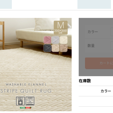
カラー
数量
カート
在庫数
カラー