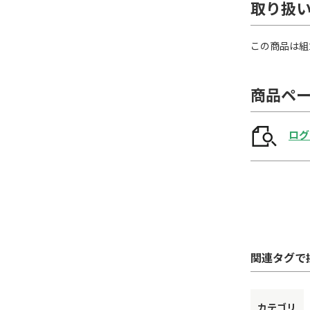
取り扱
この商品は組
商品ペ
ログ
関連タグで
カテゴリ