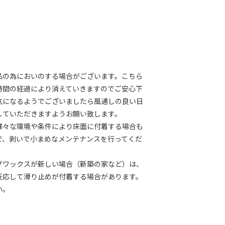
品の為においのする場合がございます。こちら
時間の経過により消えていきますのでご安心下
気になるようでございましたら風通しの良い日
していただきますようお願い致します。
様々な環境や条件により床面に付着する場合も
で、剥いで小まめなメンテナンスを行ってくだ
グワックスが新しい場合（新築の家など）は、
反応して滑り止めが付着する場合があります。
い。