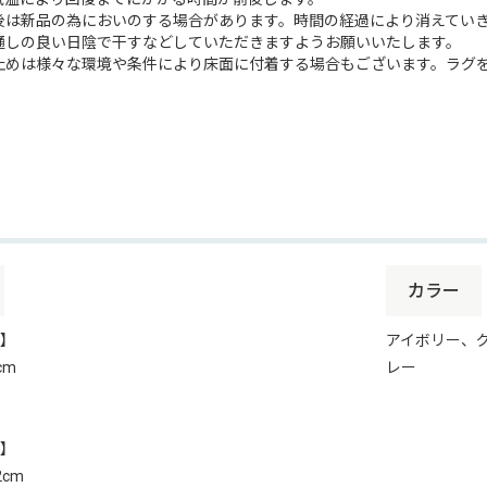
後は新品の為においのする場合があります。時間の経過により消えてい
通しの良い日陰で干すなどしていただきますようお願いいたします。
止めは様々な環境や条件により床面に付着する場合もございます。ラグ
カラー
】
アイボリー、
cm
レー
】
2cm