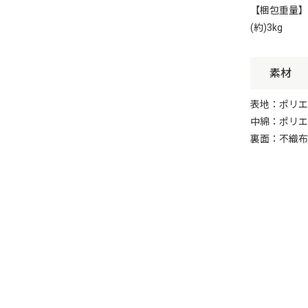
【梱包重量】
(約)3kg
素材
表地：ポリエ
中綿：ポリエ
裏面：不織布(