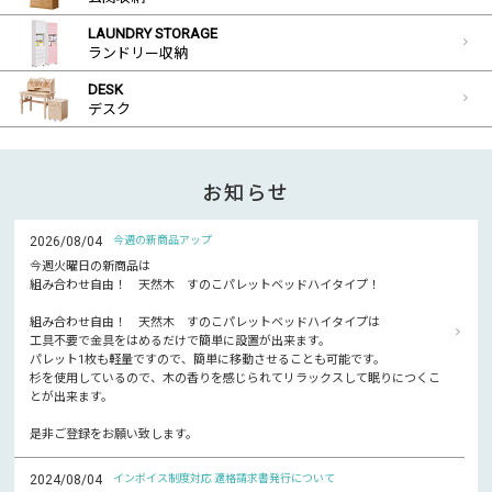
LAUNDRY STORAGE
ランドリー収納
DESK
デスク
お知らせ
2026/08/04
今週の新商品アップ
今週火曜日の新商品は
組み合わせ自由！ 天然木 すのこパレットベッドハイタイプ！
組み合わせ自由！ 天然木 すのこパレットベッドハイタイプは
工具不要で金具をはめるだけで簡単に設置が出来ます。
パレット1枚も軽量ですので、簡単に移動させることも可能です。
杉を使用しているので、木の香りを感じられてリラックスして眠りにつくこ
とが出来ます。
是非ご登録をお願い致します。
2024/08/04
インボイス制度対応 適格請求書発行について