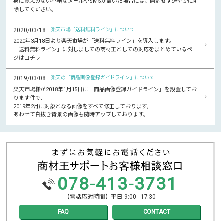
身に覚えのない不審なメールやSMSが届いた場合には、開封せず速やかに削
除してください。
2020/03/18
楽天市場「送料無料ライン」について
2020年3月18日より楽天市場が「送料無料ライン」を導入します。
「送料無料ライン」に対しましての商材王としての対応をまとめているペー
ジはコチラ
2019/03/08
楽天の「商品画像登録ガイドライン」について
楽天市場様が2018年1月15日に「商品画像登録ガイドライン」を設置してお
ります件で、
2019年2月に対象となる画像をすべて修正しております。
あわせて白抜き背景の画像も随時アップしております。
078-413-3731
【電話応対時間】平日 9:00 - 17:30
FAQ
CONTACT