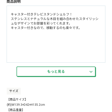
商品説明
キャスター付きテレビスタンドシェルフ！
ステンレスとナチュラルな木目を組み合わせたスタイリッシ
ュなデザインでお部屋を彩ってくれます。
キャスター付きなので、移動するのも楽々です。
もっと見る
サイズ
【商品サイズ】
(約)W139.3×D42×H135.2cm
【商品重量】