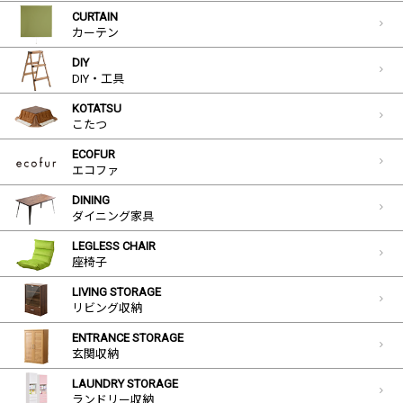
CURTAIN
カーテン
DIY
DIY・工具
KOTATSU
こたつ
ECOFUR
エコファ
DINING
ダイニング家具
LEGLESS CHAIR
座椅子
LIVING STORAGE
リビング収納
ENTRANCE STORAGE
玄関収納
LAUNDRY STORAGE
ランドリー収納