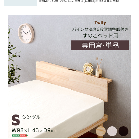
※AM9：30までのご注文で当日(営業日)から5営業日出荷