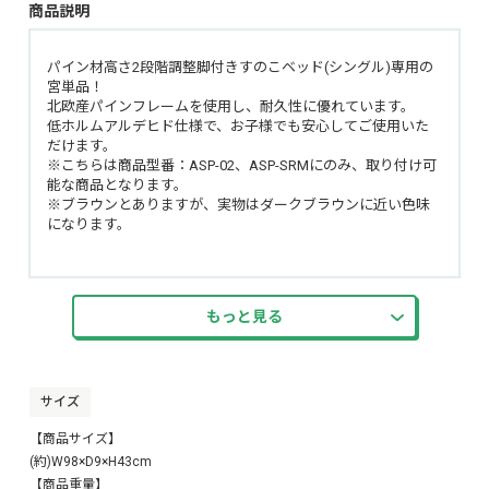
商品説明
パイン材高さ2段階調整脚付きすのこベッド(シングル)専用の
宮単品！
北欧産パインフレームを使用し、耐久性に優れています。
低ホルムアルデヒド仕様で、お子様でも安心してご使用いた
だけます。
※こちらは商品型番：ASP-02、ASP-SRMにのみ、取り付け可
能な商品となります。
※ブラウンとありますが、実物はダークブラウンに近い色味
になります。
もっと見る
サイズ
【商品サイズ】
(約)W98×D9×H43cm
【商品重量】