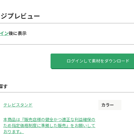
ージプレビュー
イン
後に表示
ログインして素材をダウンロード
探す
テレビスタンド
カラー
本商品は『販売店様の健全かつ適正な利益確保の
ため指定価格制度に準拠した販売』をお願いして
おります。