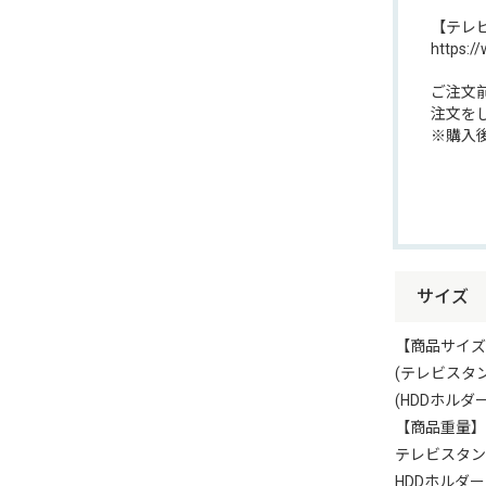
【テレ
https:/
ご注文
注文を
※購入
サイズ
【商品サイズ
(テレビスタンド)
(HDDホルダー)
【商品重量】
テレビスタン
HDDホルダー：