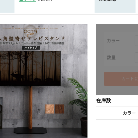
カラー
数量
カート
在庫数
カラー