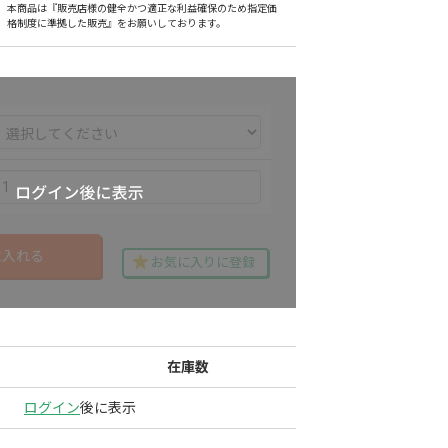
本商品は『販売店様の健全かつ適正な利益確保のため指定価
格制度に準拠した販売』をお願いしております。
に入れる
お気に入りに登録
在庫数
ログイン
後に表示