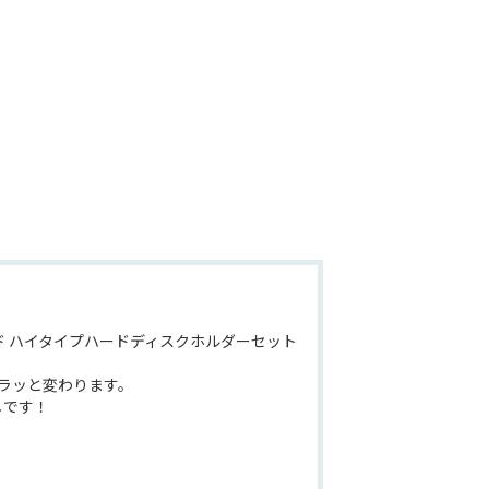
 ハイタイプハードディスクホルダーセット
ラッと変わります。
しです！