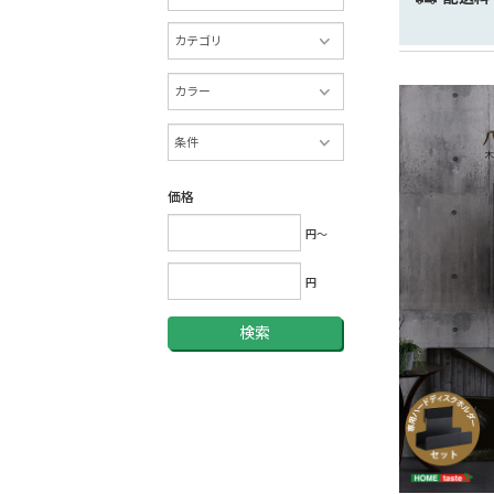
価格
円～
円
検索