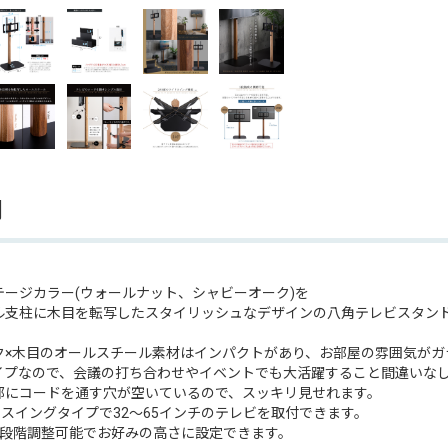
明
テージカラー(ウォールナット、シャビーオーク)を
ル支柱に木目を転写したスタイリッシュなデザインの八角テレビスタンド
ク×木目のオールスチール素材はインパクトがあり、お部屋の雰囲気がガ
イプなので、会議の打ち合わせやイベントでも大活躍すること間違いな
部にコードを通す穴が空いているので、スッキリ見せれます。
のスイングタイプで32〜65インチのテレビを取付できます。
3段階調整可能でお好みの高さに設定できます。