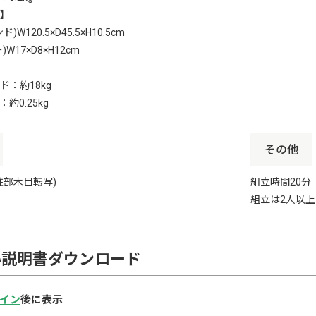
】
W120.5×D45.5×H10.5cm
W17×D8×H12cm
ド：約18kg
約0.25kg
その他
柱部木目転写)
組立時間20分
組立は2人以
い説明書ダウンロード
イン
後に表示