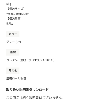
5kg
【梱包サイズ】
W55xD30xH30cm
【梱包重量】
5.7kg
カラー
グレー (GY)
素材
ウレタン、生地（ポリエステル100％）
その他
圧縮ロール梱包
取り扱い説明書ダウンロード
この商品は組立説明書はございません。