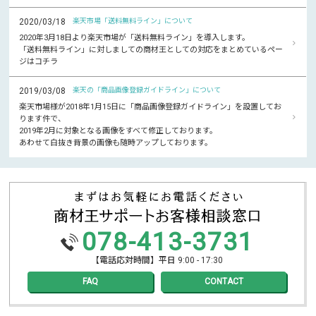
2020/03/18
楽天市場「送料無料ライン」について
2020年3月18日より楽天市場が「送料無料ライン」を導入します。
「送料無料ライン」に対しましての商材王としての対応をまとめているペー
ジはコチラ
2019/03/08
楽天の「商品画像登録ガイドライン」について
楽天市場様が2018年1月15日に「商品画像登録ガイドライン」を設置してお
ります件で、
2019年2月に対象となる画像をすべて修正しております。
あわせて白抜き背景の画像も随時アップしております。
078-413-3731
【電話応対時間】平日 9:00 - 17:30
FAQ
CONTACT