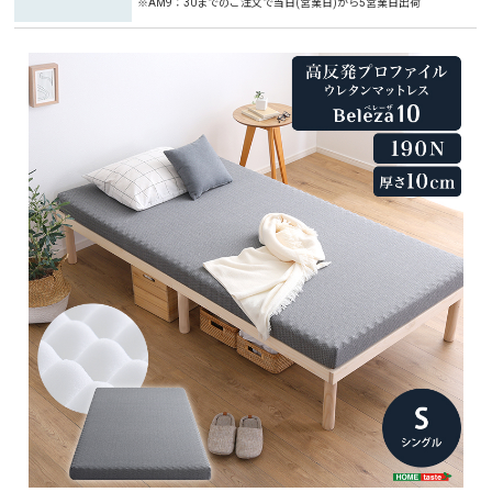
※AM9：30までのご注文で当日(営業日)から5営業日出荷