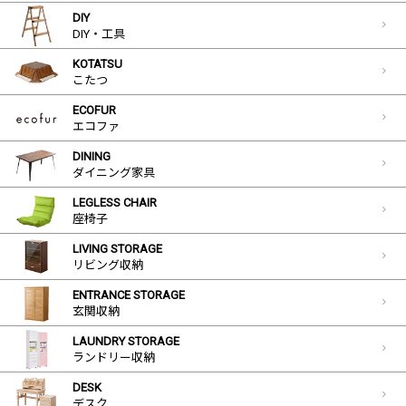
DIY
DIY・工具
KOTATSU
こたつ
ECOFUR
エコファ
DINING
ダイニング家具
LEGLESS CHAIR
座椅子
LIVING STORAGE
リビング収納
ENTRANCE STORAGE
玄関収納
LAUNDRY STORAGE
ランドリー収納
DESK
デスク