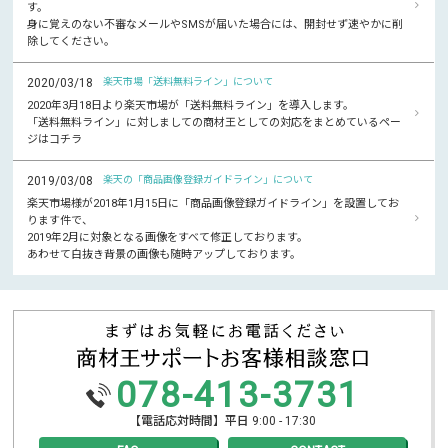
す。
身に覚えのない不審なメールやSMSが届いた場合には、開封せず速やかに削
除してください。
2020/03/18
楽天市場「送料無料ライン」について
2020年3月18日より楽天市場が「送料無料ライン」を導入します。
「送料無料ライン」に対しましての商材王としての対応をまとめているペー
ジはコチラ
2019/03/08
楽天の「商品画像登録ガイドライン」について
楽天市場様が2018年1月15日に「商品画像登録ガイドライン」を設置してお
ります件で、
2019年2月に対象となる画像をすべて修正しております。
あわせて白抜き背景の画像も随時アップしております。
078-413-3731
【電話応対時間】平日 9:00 - 17:30