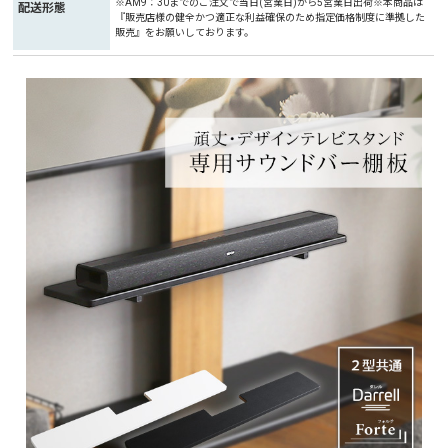
※AM9：30までのご注文で当日(営業日)から5営業日出荷※本商品は
配送形態
『販売店様の健全かつ適正な利益確保のため指定価格制度に準拠した
販売』をお願いしております。