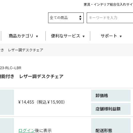
家具・インテリア総合仕入れサイ
商品カテゴリ
便利なサービス
サポート
付き レザー調デスクチェア
-RLC--LBR
機能付き レザー調デスクチェア
卸価格
¥ 14,455（税込 ¥ 15,900）
店舗様利益額
ログイン
後に表示
配送形態