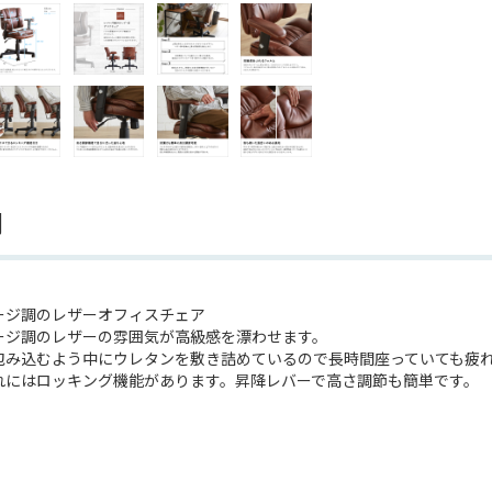
明
ージ調のレザーオフィスチェア
ージ調のレザーの雰囲気が高級感を漂わせます。
包み込むよう中にウレタンを敷き詰めているので長時間座っていても疲
れにはロッキング機能があります。昇降レバーで高さ調節も簡単です。