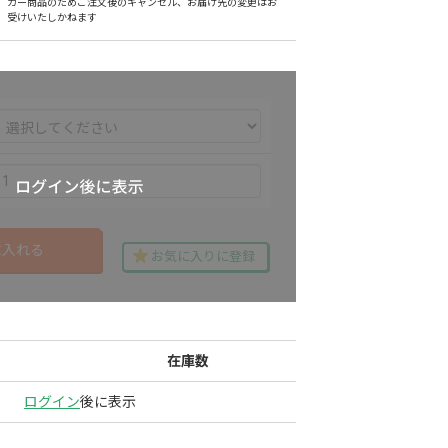
カー商品のためご注文後のキャンセル、お届け先の変更はお
受けいたしかねます
に入れる
お気に入りに登録
在庫数
ログイン
後に表示