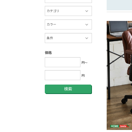
価格
円～
円
検索