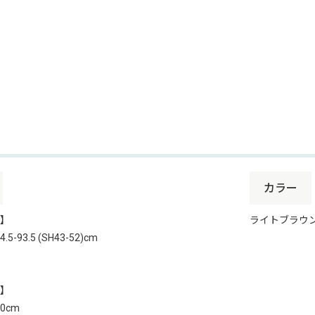
カラー
】
ライトブラウ
.5-93.5 (SH43-52)cm
】
60cm