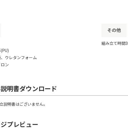
その他
組み立て時間3
PU)
板、ウレタンフォーム
イロン
い説明書ダウンロード
立説明書はございません。
ージプレビュー