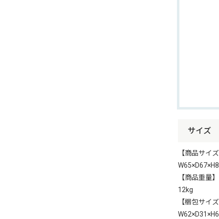
サイズ
【商品サイズ
W65×D67×H84
【商品重量】
12kg
【梱包サイズ
W62×D31×H