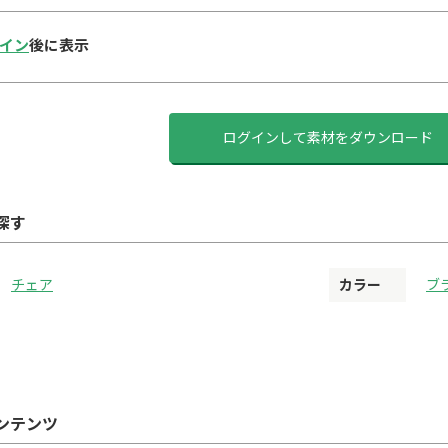
イン
後に表示
ログインして素材をダウンロード
探す
チェア
カラー
ブ
ンテンツ