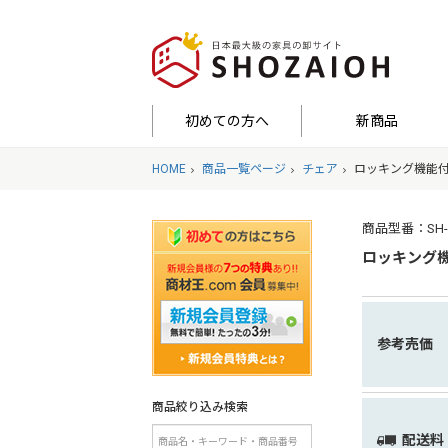
初めての方へ
新商品
HOME
商品一覧ページ
チェア
ロッキング機能
商品型番：SH-23
ロッキング
参考売価
商品絞り込み検索
配送料