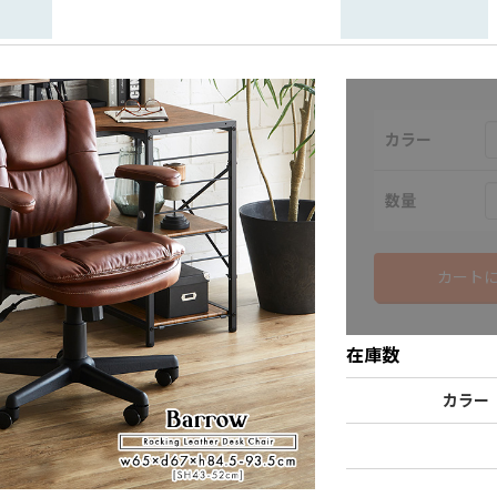
カラー
数量
カート
在庫数
カラー