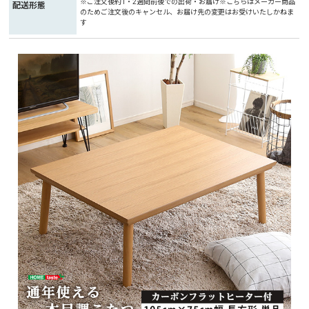
※ご注文後約1・2週間前後での出荷・お届け※こちらはメーカー商品
配送形態
のためご注文後のキャンセル、お届け先の変更はお受けいたしかねま
す