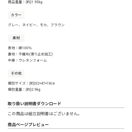
商品重量：(約)1.95kg
カラー
グレー、ネイビー、モカ、ブラウン
素材
表地：綿100％
裏地：不織布(滑り止め加工)
中身：ウレタンフォーム
その他
梱包サイズ：(約)52×47×18㎝
梱包重量：(約)2.9kg
取り扱い説明書ダウンロード
この商品は組立説明書はございません。
商品ページプレビュー