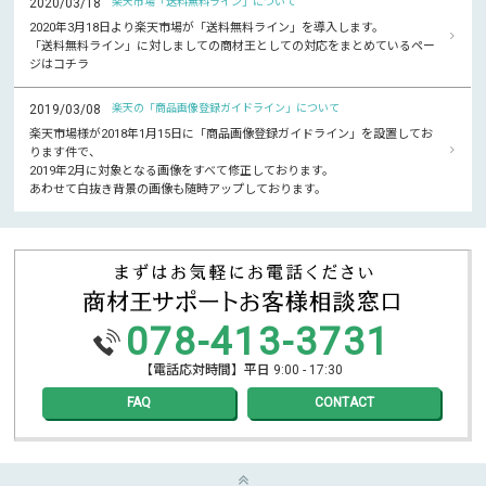
2020/03/18
楽天市場「送料無料ライン」について
2020年3月18日より楽天市場が「送料無料ライン」を導入します。
「送料無料ライン」に対しましての商材王としての対応をまとめているペー
ジはコチラ
2019/03/08
楽天の「商品画像登録ガイドライン」について
楽天市場様が2018年1月15日に「商品画像登録ガイドライン」を設置してお
ります件で、
2019年2月に対象となる画像をすべて修正しております。
あわせて白抜き背景の画像も随時アップしております。
078-413-3731
【電話応対時間】平日 9:00 - 17:30
FAQ
CONTACT