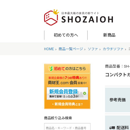
初めての方へ
新商品
HOME
商品一覧ページ
ソファ
カウチソファ
商品型番：SH-07-Z
コンパクトカ
参考売価
商品絞り込み検索
配送料