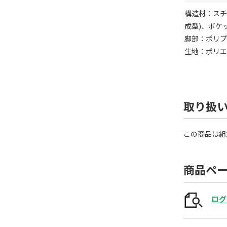
構造材：スチ
成型)、ポケ
脚部：ポリプ
生地：ポリエ
取り扱
この商品は組
商品ペ
ログ