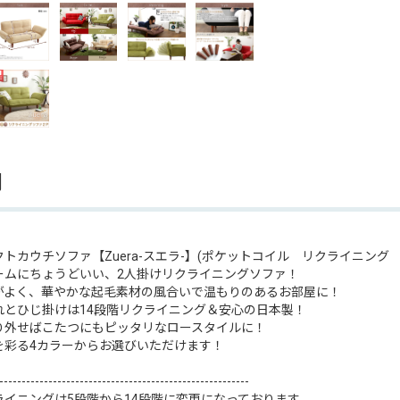
明
トカウチソファ【Zuera-スエラ-】(ポケットコイル リクライニング
ームにちょうどいい、2人掛けリクライニングソファ！
がよく、華やかな起毛素材の風合いで温もりのあるお部屋に！
れとひじ掛けは14段階リクライニング＆安心の日本製！
り外せばこたつにもピッタリなロースタイルに！
を彩る4カラーからお選びいただけます！
--------------------------------------------------------
ライニングは5段階から14段階に変更になっております