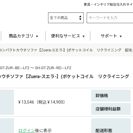
家具・インテリア総合仕入れサイ
商品カテゴリ
便利なサービス
サポート
コンパクトカウチソファ【Zuera-スエラ-】(ポケットコイル リクライニング 起毛
UR--BE---LF2 ～ SH-07-ZUR--RD---LF2
ウチソファ【Zuera-スエラ-】(ポケットコイル リクライニング
卸価格
¥ 13,546（税込 ¥ 14,900）
店舗様利益額
ログイン
後に表示
配送形態