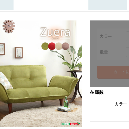
カラー
数量
カート
在庫数
カラー