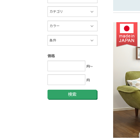
価格
円～
円
検索