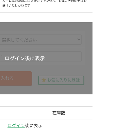
カー商品のためご注文後のキャンセル、お届け先の変更はお
受けいたしかねます
に入れる
お気に入りに登録
在庫数
ログイン
後に表示