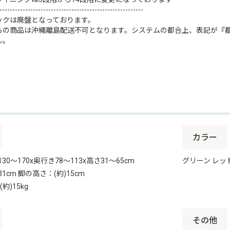
--------------------------------------------------------
ックは廃盤となっております。
らの商品は沖縄離島配送不可となります。システムの都合上、表記が『
ん。
カラー
30〜170x奥行き78〜113x高さ31〜65cm
グリーン レッ
1cm 脚の高さ：(約)15cm
約)15kg
その他