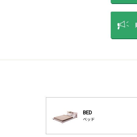
BED
ベッド