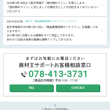
2020年3月18日より楽天市場が「送料無料ライン」を導入します。
「送料無料ライン」に対しましての商材王としての対応をまとめているペー
ジはコチラ
2019/03/08
楽天の「商品画像登録ガイドライン」について
楽天市場様が2018年1月15日に「商品画像登録ガイドライン」を設置してお
ります件で、
2019年2月に対象となる画像をすべて修正しております。
あわせて白抜き背景の画像も随時アップしております。
078-413-3731
【電話応対時間】平日 9:00 - 17:30
FAQ
CONTACT
このページのTOPへ