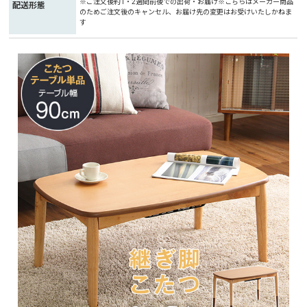
※ご注文後約1・2週間前後での出荷・お届け※こちらはメーカー商品
配送形態
のためご注文後のキャンセル、お届け先の変更はお受けいたしかねま
す