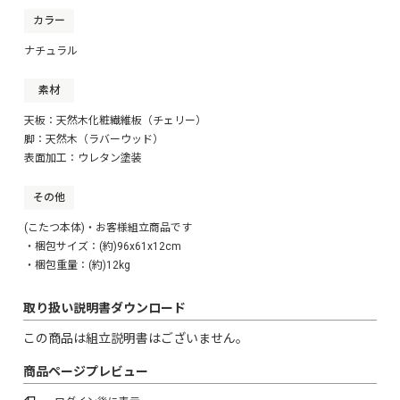
カラー
ナチュラル
素材
天板：天然木化粧繊維板（チェリー）
脚：天然木（ラバーウッド）
表面加工：ウレタン塗装
その他
(こたつ本体)・お客様組立商品です
・梱包サイズ：(約)96x61x12cm
・梱包重量：(約)12kg
取り扱い説明書ダウンロード
この商品は組立説明書はございません。
商品ページプレビュー