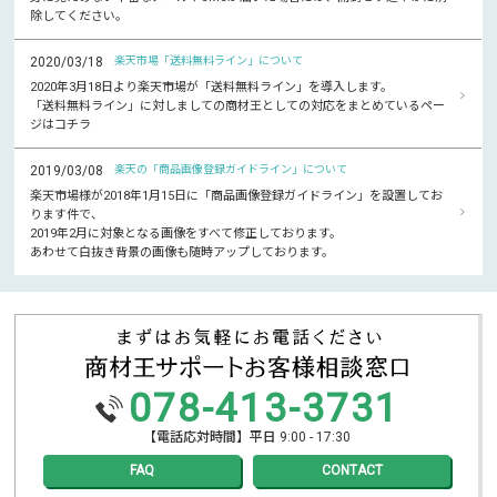
除してください。
2020/03/18
楽天市場「送料無料ライン」について
2020年3月18日より楽天市場が「送料無料ライン」を導入します。
「送料無料ライン」に対しましての商材王としての対応をまとめているペー
ジはコチラ
2019/03/08
楽天の「商品画像登録ガイドライン」について
楽天市場様が2018年1月15日に「商品画像登録ガイドライン」を設置してお
ります件で、
2019年2月に対象となる画像をすべて修正しております。
あわせて白抜き背景の画像も随時アップしております。
078-413-3731
【電話応対時間】平日 9:00 - 17:30
FAQ
CONTACT