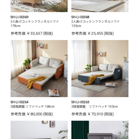
SH-LI-00369
SH-LI-00368
3人掛けコットンフランネルソファ
2人掛けコットンフランネルソファ
178cm
130cm
￥33,637
￥25,455
参考売価
(税抜)
参考売価
(税抜)
SH-LI-00264
SH-LI-00263
3段階調整 ソファベッド 168cm
3段階調整 ソファベッド 150cm
￥80,000
￥70,910
参考売価
(税抜)
参考売価
(税抜)