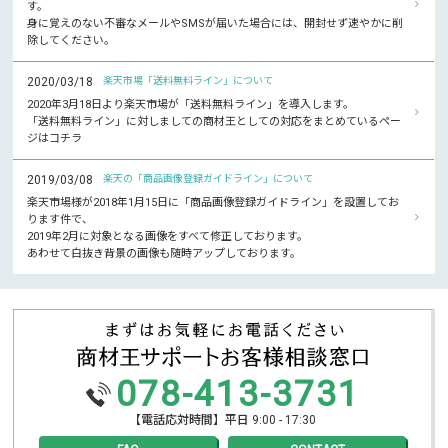
す。
身に覚えのない不審なメールやSMSが届いた場合には、開封せず速やかに削
除してください。
2020/03/18
楽天市場「送料無料ライン」について
2020年3月18日より楽天市場が「送料無料ライン」を導入します。
「送料無料ライン」に対しましての商材王としての対応をまとめているペー
ジはコチラ
2019/03/08
楽天の「商品画像登録ガイドライン」について
楽天市場様が2018年1月15日に「商品画像登録ガイドライン」を設置してお
ります件で、
2019年2月に対象となる画像をすべて修正しております。
あわせて白抜き背景の画像も随時アップしております。
078-413-3731
【電話応対時間】平日 9:00 - 17:30