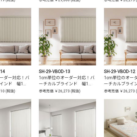
819
(税抜)
参考売価
￥29,000
(税抜)
参考売価
￥26,273
-14
SH-29-VBOD-13
SH-29-VBOD-12
オーダー対応！バ
1cm単位のオーダー対応！バ
1cm単位のオー
インド 幅1…
ーチカルブラインド 幅1…
ーチカルブライン
910
(税抜)
参考売価
￥26,273
(税抜)
参考売価
￥26,273