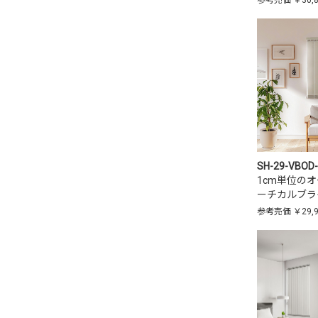
参考売価
￥30,
SH-29-VBOD
1cm単位の
ーチカルブラ
参考売価
￥29,