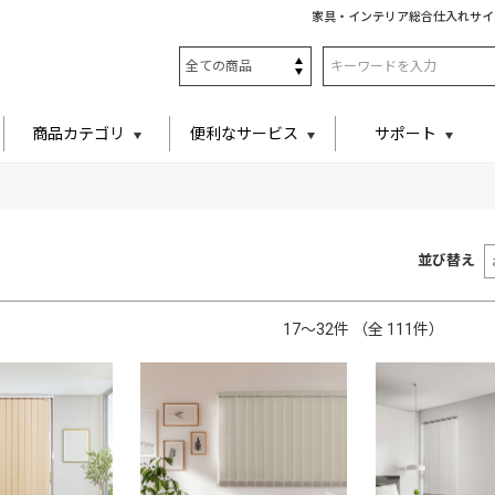
家具・インテリア総合仕入れサイ
商品カテゴリ
便利なサービス
サポート
並び替え
17〜32件 （全 111件）