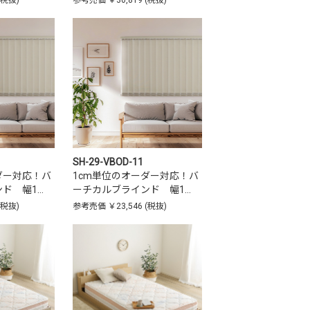
(税抜)
参考売価
￥30,819
(税抜)
SH-29-VBOD-11
ダー対応！バ
1cm単位のオーダー対応！バ
ド 幅1…
ーチカルブラインド 幅1…
(税抜)
参考売価
￥23,546
(税抜)