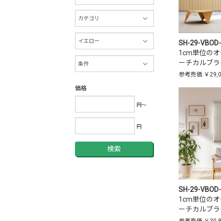
SH-29-VBOD
1cm単位の
ーチカルブラ
参考売価
￥29,
価格
円～
円
検索
SH-29-VBOD
1cm単位の
ーチカルブラ