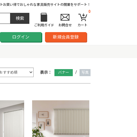
ト
お買い得でおしゃれな家具販売サイトの開業をサポート！
0
ご利用ガイド
お問合せ
カート
ログイン
新規会員登録
/
表示：
バナー
写真