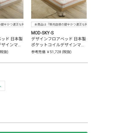
の健全かつ適正な利益確保のため指定価格制度に準拠した販売』をお願いしております。
本商品は『販売店様の健全かつ適正な利益確保のため指定価格制度に準拠
MOD-SKY-S
ッド 日本製
デザインフロアベッド 日本製
デザインマ…
ポケットコイルデザインマ…
(税抜)
参考売価
￥51,728
(税抜)
へ